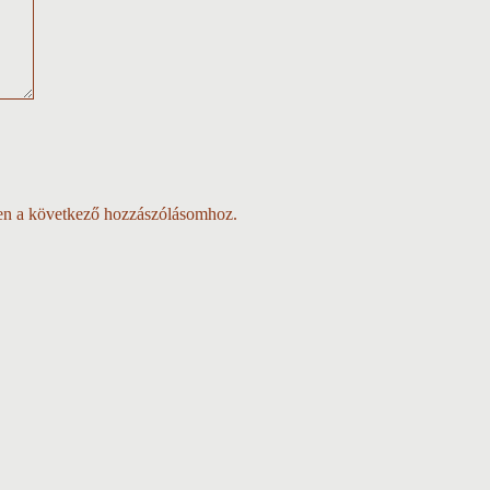
en a következő hozzászólásomhoz.