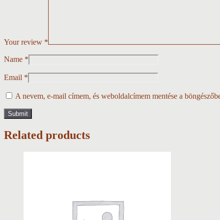
Your review
*
Name
*
Email
*
A nevem, e-mail címem, és weboldalcímem mentése a böngészőb
Related products