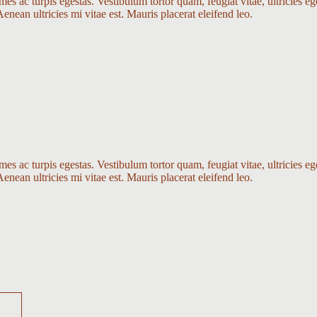
es ac turpis egestas. Vestibulum tortor quam, feugiat vitae, ultricies eg
nean ultricies mi vitae est. Mauris placerat eleifend leo.
es ac turpis egestas. Vestibulum tortor quam, feugiat vitae, ultricies eg
nean ultricies mi vitae est. Mauris placerat eleifend leo.